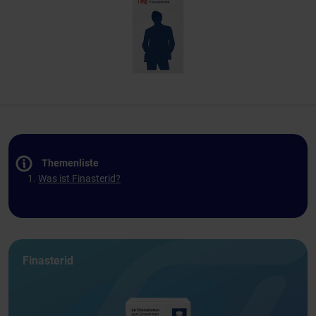
Themenliste
Was ist Finasterid?
Finasterid