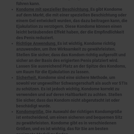
führen kann.
Kondome mit spezieller Beschichtung.
Es gibt Kondome
auf dem Markt, die mit einer speziellen Beschichtung oder
einem Gel entwickelt wurden, das dazu beitragen kann, die
Ejakulation zu verzögern. Diese Kondome können einen
leicht betäubenden Effekt haben, der die Empfindlichkeit
des Penis reduziert.
Richtige Anwendung.
Es ist wichtig, Kondome richtig
anzuwenden, um ihre Wirksamkeit zu gewährleisten.
Stellen Sie sicher, dass das Kondom richtig aufgerollt und
sicher an der Basis des erigierten Penis platziert wird.
Lassen Sie ausreichend Platz an der Spitze des Kondoms,
um Raum für die Ejakulation zu lassen.
Sicherheit.
Kondome sind eine sichere Methode, um
sowohl vor ungewollter Schwangerschaft als auch vor STIs
zu schützen. Es ist jedoch wichtig, Kondome korrekt zu
verwenden und auf deren Haltbarkeit zu achten. Stellen
Sie sicher, dass das Kondom nicht abgerutscht ist oder
beschädigt wurde.
Kondomgröße.
Die Auswahl der richtigen Kondomgröße
ist entscheidend, um einen sicheren und bequemen Sitz
zu gewährleisten. Kondome gibt es in verschiedenen
Größen, und es ist wichtig, das für Sie am besten