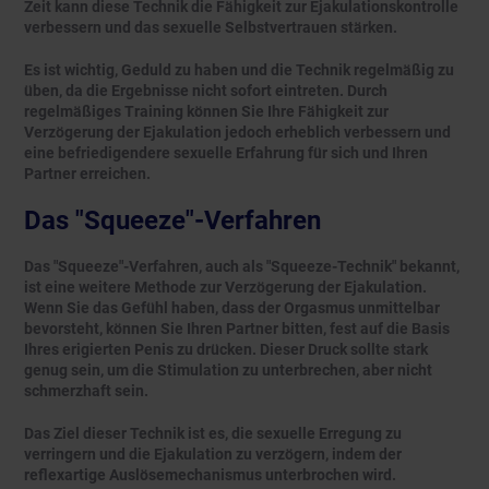
Zeit kann diese Technik die Fähigkeit zur Ejakulationskontrolle
verbessern und das sexuelle Selbstvertrauen stärken.
Es ist wichtig, Geduld zu haben und die Technik regelmäßig zu
üben, da die Ergebnisse nicht sofort eintreten. Durch
regelmäßiges Training können Sie Ihre Fähigkeit zur
Verzögerung der Ejakulation jedoch erheblich verbessern und
eine befriedigendere sexuelle Erfahrung für sich und Ihren
Partner erreichen.
Das "Squeeze"-Verfahren
Das "Squeeze"-Verfahren, auch als "Squeeze-Technik" bekannt,
ist eine weitere Methode zur Verzögerung der Ejakulation.
Wenn Sie das Gefühl haben, dass der Orgasmus unmittelbar
bevorsteht, können Sie Ihren Partner bitten, fest auf die Basis
Ihres erigierten Penis zu drücken. Dieser Druck sollte stark
genug sein, um die Stimulation zu unterbrechen, aber nicht
schmerzhaft sein.
Das Ziel dieser Technik ist es, die sexuelle Erregung zu
verringern und die Ejakulation zu verzögern, indem der
reflexartige Auslösemechanismus unterbrochen wird.