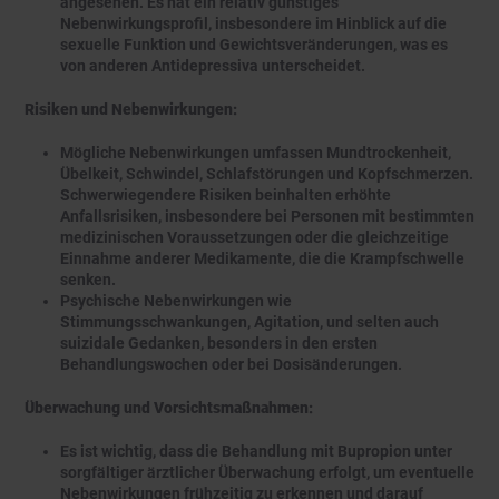
angesehen. Es hat ein relativ günstiges
Nebenwirkungsprofil, insbesondere im Hinblick auf die
sexuelle Funktion und Gewichtsveränderungen, was es
von anderen Antidepressiva unterscheidet.
Risiken und Nebenwirkungen:
Mögliche Nebenwirkungen umfassen Mundtrockenheit,
Übelkeit, Schwindel, Schlafstörungen und Kopfschmerzen.
Schwerwiegendere Risiken beinhalten erhöhte
Anfallsrisiken, insbesondere bei Personen mit bestimmten
medizinischen Voraussetzungen oder die gleichzeitige
Einnahme anderer Medikamente, die die Krampfschwelle
senken.
Psychische Nebenwirkungen wie
Stimmungsschwankungen, Agitation, und selten auch
suizidale Gedanken, besonders in den ersten
Behandlungswochen oder bei Dosisänderungen.
Überwachung und Vorsichtsmaßnahmen:
Es ist wichtig, dass die Behandlung mit Bupropion unter
sorgfältiger ärztlicher Überwachung erfolgt, um eventuelle
Nebenwirkungen frühzeitig zu erkennen und darauf