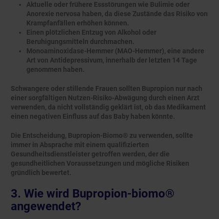
Aktuelle oder frühere Essstörungen wie Bulimie oder
Anorexie nervosa haben, da diese Zustände das Risiko von
Krampfanfällen erhöhen können.
Einen plötzlichen Entzug von Alkohol oder
Beruhigungsmitteln durchmachen.
Monoaminoxidase-Hemmer (MAO-Hemmer), eine andere
Art von Antidepressivum, innerhalb der letzten 14 Tage
genommen haben.
Schwangere oder stillende Frauen sollten Bupropion nur nach
einer sorgfältigen Nutzen-Risiko-Abwägung durch einen Arzt
verwenden, da nicht vollständig geklärt ist, ob das Medikament
einen negativen Einfluss auf das Baby haben könnte.
Die Entscheidung, Bupropion-Biomo® zu verwenden, sollte
immer in Absprache mit einem qualifizierten
Gesundheitsdienstleister getroffen werden, der die
gesundheitlichen Voraussetzungen und mögliche Risiken
gründlich bewertet.
3. Wie wird Bupropion-biomo®
angewendet?