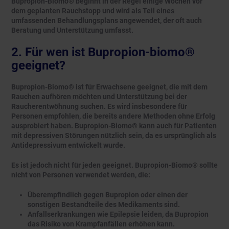
Bupropion-Biomo® beginnt in der Regel einige Wochen vor
dem geplanten Rauchstopp und wird als Teil eines
umfassenden Behandlungsplans angewendet, der oft auch
Beratung und Unterstützung umfasst.
2. Für wen ist Bupropion-biomo®
geeignet?
Bupropion-Biomo® ist für Erwachsene geeignet, die mit dem
Rauchen aufhören möchten und Unterstützung bei der
Raucherentwöhnung suchen. Es wird insbesondere für
Personen empfohlen, die bereits andere Methoden ohne Erfolg
ausprobiert haben. Bupropion-Biomo® kann auch für Patienten
mit depressiven Störungen nützlich sein, da es ursprünglich als
Antidepressivum entwickelt wurde.
Es ist jedoch nicht für jeden geeignet. Bupropion-Biomo® sollte
nicht von Personen verwendet werden, die:
Überempfindlich gegen Bupropion oder einen der
sonstigen Bestandteile des Medikaments sind.
Anfallserkrankungen wie Epilepsie leiden, da Bupropion
das Risiko von Krampfanfällen erhöhen kann.