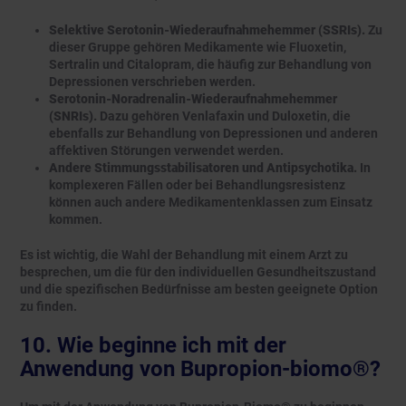
Selektive Serotonin-Wiederaufnahmehemmer (SSRIs).
Zu
dieser Gruppe gehören Medikamente wie Fluoxetin,
Sertralin und Citalopram, die häufig zur Behandlung von
Depressionen verschrieben werden.
Serotonin-Noradrenalin-Wiederaufnahmehemmer
(SNRIs).
Dazu gehören Venlafaxin und Duloxetin, die
ebenfalls zur Behandlung von Depressionen und anderen
affektiven Störungen verwendet werden.
Andere Stimmungsstabilisatoren und Antipsychotika.
In
komplexeren Fällen oder bei Behandlungsresistenz
können auch andere Medikamentenklassen zum Einsatz
kommen.
Es ist wichtig, die Wahl der Behandlung mit einem Arzt zu
besprechen, um die für den individuellen Gesundheitszustand
und die spezifischen Bedürfnisse am besten geeignete Option
zu finden.
10. Wie beginne ich mit der
Anwendung von Bupropion-biomo®?