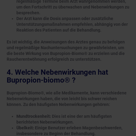
regelmäßige Termine beim Arzt wahrgenommen werden,
um den Fortschritt zu überwachen und Nebenwirkungen zu
besprechen.
Der Arzt kann die Dosis anpassen oder zusätzliche
Unterstützungsmaßnahmen empfehlen, abhängig von der
Reaktion des Patienten auf die Behandlung.
Es ist wichtig, die Anweisungen des Arztes genau zu befolgen
und regelmäßige Nachuntersuchungen zu gewährleisten, um
die beste Wirkung von Bupropion-Biomo® zu erzielen und die
Raucherentwöhnung erfolgreich zu unterstützen.
4. Welche Nebenwirkungen hat
Bupropion-biomo® ?
Bupropion-Biomo®, wie alle Medikamente, kann verschiedene
Nebenwirkungen haben, die von leicht bis schwer reichen
können. Zu den häufigsten Nebenwirkungen gehören:
Mundtrockenheit:
Dies ist eine der am häufigsten
berichteten Nebenwirkungen.
Übelkeit:
Einige Benutzer erleben Magenbeschwerden,
insbesondere zu Beginn der Behandlung.