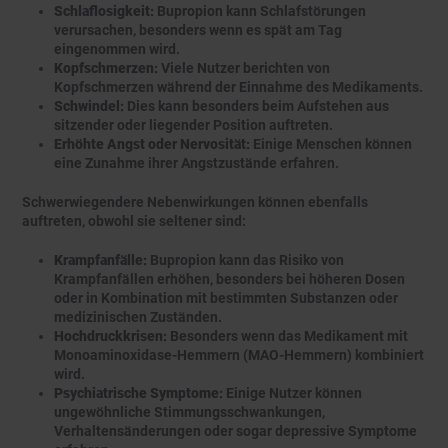
Schlaflosigkeit:
Bupropion kann Schlafstörungen
verursachen, besonders wenn es spät am Tag
eingenommen wird.
Kopfschmerzen:
Viele Nutzer berichten von
Kopfschmerzen während der Einnahme des Medikaments.
Schwindel:
Dies kann besonders beim Aufstehen aus
sitzender oder liegender Position auftreten.
Erhöhte Angst oder Nervosität:
Einige Menschen können
eine Zunahme ihrer Angstzustände erfahren.
Schwerwiegendere Nebenwirkungen können ebenfalls
auftreten, obwohl sie seltener sind:
Krampfanfälle:
Bupropion kann das Risiko von
Krampfanfällen erhöhen, besonders bei höheren Dosen
oder in Kombination mit bestimmten Substanzen oder
medizinischen Zuständen.
Hochdruckkrisen:
Besonders wenn das Medikament mit
Monoaminoxidase-Hemmern (MAO-Hemmern) kombiniert
wird.
Psychiatrische Symptome:
Einige Nutzer können
ungewöhnliche Stimmungsschwankungen,
Verhaltensänderungen oder sogar depressive Symptome