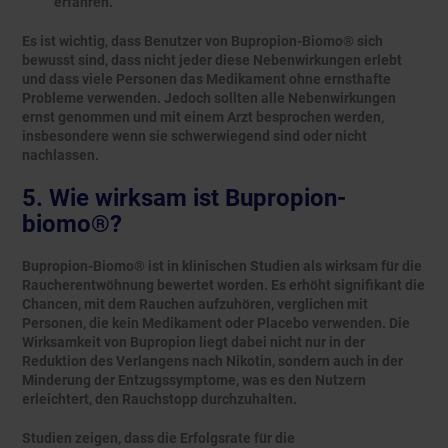
erfahren.
Es ist wichtig, dass Benutzer von Bupropion-Biomo® sich
bewusst sind, dass nicht jeder diese Nebenwirkungen erlebt
und dass viele Personen das Medikament ohne ernsthafte
Probleme verwenden. Jedoch sollten alle Nebenwirkungen
ernst genommen und mit einem Arzt besprochen werden,
insbesondere wenn sie schwerwiegend sind oder nicht
nachlassen.
5. Wie wirksam ist Bupropion-
biomo®?
Bupropion-Biomo® ist in klinischen Studien als wirksam für die
Raucherentwöhnung bewertet worden. Es erhöht signifikant die
Chancen, mit dem Rauchen aufzuhören, verglichen mit
Personen, die kein Medikament oder Placebo verwenden. Die
Wirksamkeit von Bupropion liegt dabei nicht nur in der
Reduktion des Verlangens nach Nikotin, sondern auch in der
Minderung der Entzugssymptome, was es den Nutzern
erleichtert, den Rauchstopp durchzuhalten.
Studien zeigen, dass die Erfolgsrate für die