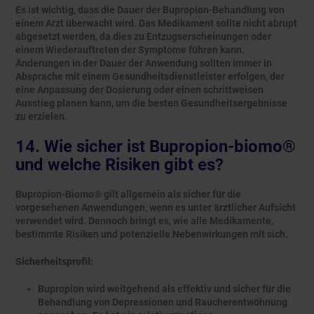
Es ist wichtig, dass die Dauer der Bupropion-Behandlung von
einem Arzt überwacht wird. Das Medikament sollte nicht abrupt
abgesetzt werden, da dies zu Entzugserscheinungen oder
einem Wiederauftreten der Symptome führen kann.
Änderungen in der Dauer der Anwendung sollten immer in
Absprache mit einem Gesundheitsdienstleister erfolgen, der
eine Anpassung der Dosierung oder einen schrittweisen
Ausstieg planen kann, um die besten Gesundheitsergebnisse
zu erzielen.
14. Wie sicher ist Bupropion-biomo®
und welche Risiken gibt es?
Bupropion-Biomo® gilt allgemein als sicher für die
vorgesehenen Anwendungen, wenn es unter ärztlicher Aufsicht
verwendet wird. Dennoch bringt es, wie alle Medikamente,
bestimmte Risiken und potenzielle Nebenwirkungen mit sich.
Sicherheitsprofil:
Bupropion wird weitgehend als effektiv und sicher für die
Behandlung von Depressionen und Raucherentwöhnung