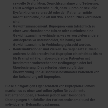
sexuelle Dysfunktion, Gewichtszunahme und Sedierung.
Es ist weniger wahrscheinlich, dass Bupropion sexuelle
Dysfunktionen verursacht oder den Patienten müde
macht, Probleme, die oft mit SSRIs oder SNRIs verbunden
sind.
Gewichtsmanagement.
Bupropion kann tatsächlich zu
einer Gewichtsabnahme führen oder zumindest eine
Gewichtszunahme verhindern, was es von vielen anderen
Antidepressiva unterscheidet, die häufig mit
Gewichtszunahme in Verbindung gebracht werden.
Kontraindikationen und Risiken.
Im Gegensatz zu vielen
anderen Antidepressiva hat Bupropion ein erhöhtes Risiko
für Krampfanfälle, insbesondere bei Patienten mit
bestimmten vorbestehenden Bedingungen oder bei
Überdosierung. Dies erfordert eine sorgfältige
Überwachung und Ausschluss bestimmter Patienten von
der Behandlung mit Bupropion.
Diese einzigartigen Eigenschaften von Bupropion-Biomo®
machen es zu einer wertvollen Option für bestimmte
Patientengruppen, erfordern jedoch auch besondere
Überlegungen hinsichtlich der Patientensicherheit und der
individuellen Behandlungsplanung.