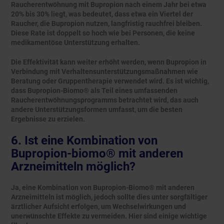
Raucherentwöhnung mit Bupropion nach einem Jahr bei etwa
20% bis 30% liegt, was bedeutet, dass etwa ein Viertel der
Raucher, die Bupropion nutzen, langfristig rauchfrei bleiben.
Diese Rate ist doppelt so hoch wie bei Personen, die keine
medikamentöse Unterstützung erhalten.
Die Effektivität kann weiter erhöht werden, wenn Bupropion in
Verbindung mit Verhaltensunterstützungsmaßnahmen wie
Beratung oder Gruppentherapie verwendet wird. Es ist wichtig,
dass Bupropion-Biomo® als Teil eines umfassenden
Raucherentwöhnungsprogramms betrachtet wird, das auch
andere Unterstützungsformen umfasst, um die besten
Ergebnisse zu erzielen.
6. Ist eine Kombination von
Bupropion-biomo® mit anderen
Arzneimitteln möglich?
Ja, eine Kombination von Bupropion-Biomo® mit anderen
Arzneimitteln ist möglich, jedoch sollte dies unter sorgfältiger
ärztlicher Aufsicht erfolgen, um Wechselwirkungen und
unerwünschte Effekte zu vermeiden. Hier sind einige wichtige