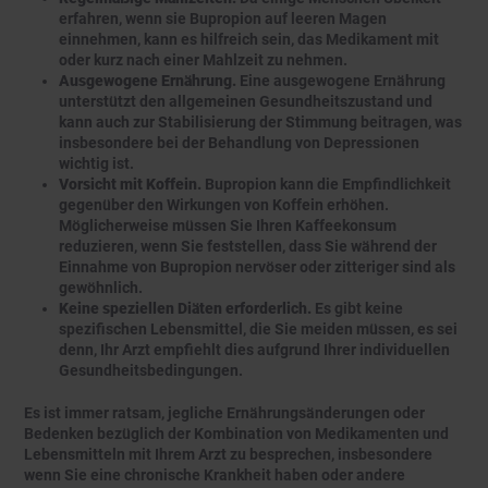
erfahren, wenn sie Bupropion auf leeren Magen
einnehmen, kann es hilfreich sein, das Medikament mit
oder kurz nach einer Mahlzeit zu nehmen.
Ausgewogene Ernährung.
Eine ausgewogene Ernährung
unterstützt den allgemeinen Gesundheitszustand und
kann auch zur Stabilisierung der Stimmung beitragen, was
insbesondere bei der Behandlung von Depressionen
wichtig ist.
Vorsicht mit Koffein.
Bupropion kann die Empfindlichkeit
gegenüber den Wirkungen von Koffein erhöhen.
Möglicherweise müssen Sie Ihren Kaffeekonsum
reduzieren, wenn Sie feststellen, dass Sie während der
Einnahme von Bupropion nervöser oder zitteriger sind als
gewöhnlich.
Keine speziellen Diäten erforderlich.
Es gibt keine
spezifischen Lebensmittel, die Sie meiden müssen, es sei
denn, Ihr Arzt empfiehlt dies aufgrund Ihrer individuellen
Gesundheitsbedingungen.
Es ist immer ratsam, jegliche Ernährungsänderungen oder
Bedenken bezüglich der Kombination von Medikamenten und
Lebensmitteln mit Ihrem Arzt zu besprechen, insbesondere
wenn Sie eine chronische Krankheit haben oder andere