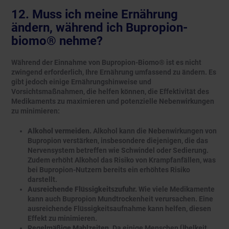
12. Muss ich meine Ernährung
ändern, während ich Bupropion-
biomo® nehme?
Während der Einnahme von Bupropion-Biomo® ist es nicht
zwingend erforderlich, Ihre Ernährung umfassend zu ändern. Es
gibt jedoch einige Ernährungshinweise und
Vorsichtsmaßnahmen, die helfen können, die Effektivität des
Medikaments zu maximieren und potenzielle Nebenwirkungen
zu minimieren:
Alkohol vermeiden.
Alkohol kann die Nebenwirkungen von
Bupropion verstärken, insbesondere diejenigen, die das
Nervensystem betreffen wie Schwindel oder Sedierung.
Zudem erhöht Alkohol das Risiko von Krampfanfällen, was
bei Bupropion-Nutzern bereits ein erhöhtes Risiko
darstellt.
Ausreichende Flüssigkeitszufuhr.
Wie viele Medikamente
kann auch Bupropion Mundtrockenheit verursachen. Eine
ausreichende Flüssigkeitsaufnahme kann helfen, diesen
Effekt zu minimieren.
Regelmäßige Mahlzeiten.
Da einige Menschen Übelkeit