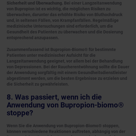
Sicherheit und Überwachung.
Bei einer Langzeitanwendung
von Bupropion ist es wichtig, die möglichen Risiken zu
überwachen, darunter das erhöhte Risiko von Bluthochdruck
und, in seltenen Fällen, von Krampfanfällen. Regelmäßige
medizinische Untersuchungen sind erforderlich, um die
Gesundheit des Patienten zu überwachen und die Dosierung
entsprechend anzupassen.
Zusammenfassend ist Bupropion-Biomo® für bestimmte
Patienten unter medizinischer Aufsicht für die
Langzeitanwendung geeignet, vor allem bei der Behandlung
von Depressionen. Bei der Raucherentwöhnung sollte die Dauer
der Anwendung sorgfältig mit einem Gesundheitsdienstleister
abgestimmt werden, um die besten Ergebnisse zu erzielen und
die Sicherheit zu gewährleisten.
8. Was passiert, wenn ich die
Anwendung von Bupropion-biomo®
stoppe?
Wenn Sie die Anwendung von Bupropion-Biomo® stoppen,
können verschiedene Reaktionen auftreten, abhängig von der