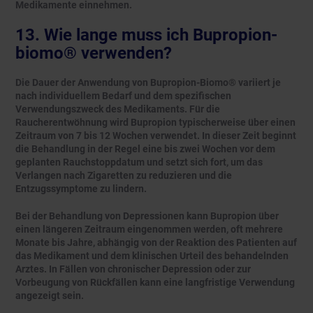
Medikamente einnehmen.
13. Wie lange muss ich Bupropion-
biomo® verwenden?
Die Dauer der Anwendung von Bupropion-Biomo® variiert je
nach individuellem Bedarf und dem spezifischen
Verwendungszweck des Medikaments. Für die
Raucherentwöhnung wird Bupropion typischerweise über einen
Zeitraum von 7 bis 12 Wochen verwendet. In dieser Zeit beginnt
die Behandlung in der Regel eine bis zwei Wochen vor dem
geplanten Rauchstoppdatum und setzt sich fort, um das
Verlangen nach Zigaretten zu reduzieren und die
Entzugssymptome zu lindern.
Bei der Behandlung von Depressionen kann Bupropion über
einen längeren Zeitraum eingenommen werden, oft mehrere
Monate bis Jahre, abhängig von der Reaktion des Patienten auf
das Medikament und dem klinischen Urteil des behandelnden
Arztes. In Fällen von chronischer Depression oder zur
Vorbeugung von Rückfällen kann eine langfristige Verwendung
angezeigt sein.