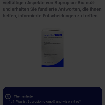
vielfältigen Aspekte von Bupropion-Biomo®
und erhalten Sie fundierte Antworten, die Ihnen
helfen, informierte Entscheidungen zu treffen.
Themenliste
1. Was ist Bupropion-biomo® und wie wirkt es?