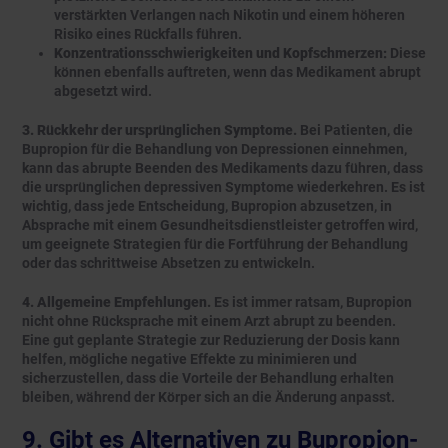
verstärkten Verlangen nach Nikotin und einem höheren
Risiko eines Rückfalls führen.
Konzentrationsschwierigkeiten und Kopfschmerzen:
Diese
können ebenfalls auftreten, wenn das Medikament abrupt
abgesetzt wird.
3. Rückkehr der ursprünglichen Symptome.
Bei Patienten, die
Bupropion für die Behandlung von Depressionen einnehmen,
kann das abrupte Beenden des Medikaments dazu führen, dass
die ursprünglichen depressiven Symptome wiederkehren. Es ist
wichtig, dass jede Entscheidung, Bupropion abzusetzen, in
Absprache mit einem Gesundheitsdienstleister getroffen wird,
um geeignete Strategien für die Fortführung der Behandlung
oder das schrittweise Absetzen zu entwickeln.
4. Allgemeine Empfehlungen.
Es ist immer ratsam, Bupropion
nicht ohne Rücksprache mit einem Arzt abrupt zu beenden.
Eine gut geplante Strategie zur Reduzierung der Dosis kann
helfen, mögliche negative Effekte zu minimieren und
sicherzustellen, dass die Vorteile der Behandlung erhalten
bleiben, während der Körper sich an die Änderung anpasst.
9. Gibt es Alternativen zu Bupropion-