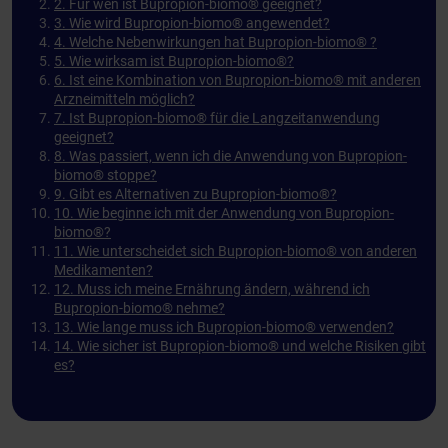
2. Für wen ist Bupropion-biomo® geeignet?
3. Wie wird Bupropion-biomo® angewendet?
4. Welche Nebenwirkungen hat Bupropion-biomo® ?
5. Wie wirksam ist Bupropion-biomo®?
6. Ist eine Kombination von Bupropion-biomo® mit anderen
Arzneimitteln möglich?
7. Ist Bupropion-biomo® für die Langzeitanwendung
geeignet?
8. Was passiert, wenn ich die Anwendung von Bupropion-
biomo® stoppe?
9. Gibt es Alternativen zu Bupropion-biomo®?
10. Wie beginne ich mit der Anwendung von Bupropion-
biomo®?
11. Wie unterscheidet sich Bupropion-biomo® von anderen
Medikamenten?
12. Muss ich meine Ernährung ändern, während ich
Bupropion-biomo® nehme?
13. Wie lange muss ich Bupropion-biomo® verwenden?
14. Wie sicher ist Bupropion-biomo® und welche Risiken gibt
es?