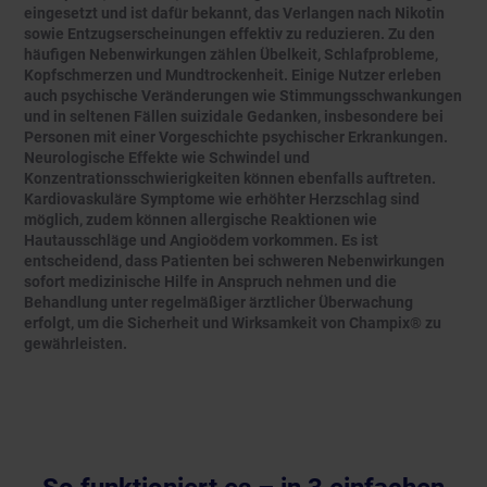
eingesetzt und ist dafür bekannt, das Verlangen nach Nikotin
sowie Entzugserscheinungen effektiv zu reduzieren. Zu den
häufigen Nebenwirkungen zählen Übelkeit, Schlafprobleme,
Kopfschmerzen und Mundtrockenheit. Einige Nutzer erleben
auch psychische Veränderungen wie Stimmungsschwankungen
und in seltenen Fällen suizidale Gedanken, insbesondere bei
Personen mit einer Vorgeschichte psychischer Erkrankungen.
Neurologische Effekte wie Schwindel und
Konzentrationsschwierigkeiten können ebenfalls auftreten.
Kardiovaskuläre Symptome wie erhöhter Herzschlag sind
möglich, zudem können allergische Reaktionen wie
Hautausschläge und Angioödem vorkommen. Es ist
entscheidend, dass Patienten bei schweren Nebenwirkungen
sofort medizinische Hilfe in Anspruch nehmen und die
Behandlung unter regelmäßiger ärztlicher Überwachung
erfolgt, um die Sicherheit und Wirksamkeit von Champix® zu
gewährleisten.