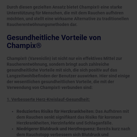
Durch diesen gezielten Ansatz bietet Champix® eine starke
Unterstützung für Menschen, die mit dem Rauchen aufhören
möchten, und stellt eine wirksame Alternative zu traditionellen
Raucherentwöhnungsmethoden dar.
Gesundheitliche Vorteile von
Champix®
Champix® (Vareniclin) ist nicht nur ein effektives Mittel zur
Raucherentwöhnung, sondern bringt auch zahlreiche
gesundheitliche Vorteile mit sich, die sich positiv auf das
Langzeitwohlbefinden der Benutzer auswirken. Hier sind einige
der wesentlichen gesundheitlichen Vorteile, die mit der
Verwendung von Champix® verbunden sind:
1. Verbesserte Herz-Kreislauf-Gesundheit:
Reduziertes Risiko für Herzkrankheiten:
Das Aufhören mit
dem Rauchen senkt signifikant das Risiko für koronare
Herzkrankheiten, Herzinfarkte und Schlaganfälle.
Niedrigerer Blutdruck und Herzfrequenz:
Bereits kurz nach
dem Rauchstopp verbessern sich Blutdruck und