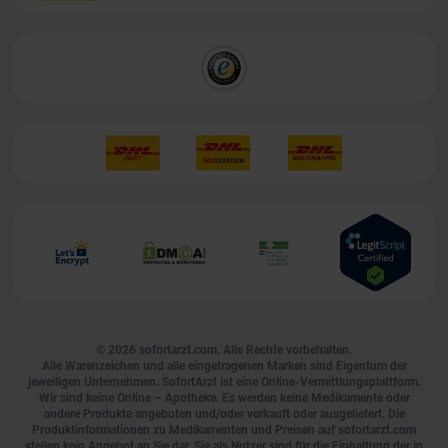
© 2026
sofortarzt.com
. Alle Rechte vorbehalten.
Alle Warenzeichen und alle eingetragenen Marken sind Eigentum der
jeweiligen Unternehmen. SofortArzt ist eine Online-Vermittlungsplattform.
Wir sind keine Online – Apotheke. Es werden keine Medikamente oder
andere Produkte angeboten und/oder verkauft oder ausgeliefert. Die
Produktinformationen zu Medikamenten und Preisen auf sofortarzt.com
stellen kein Angebot an Sie dar. Sie als Nutzer sind für die Einhaltung der in