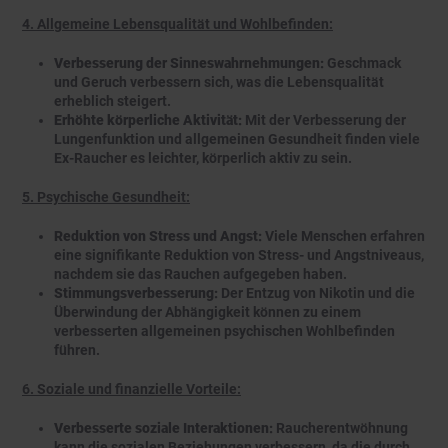
4. Allgemeine Lebensqualität und Wohlbefinden:
Verbesserung der Sinneswahrnehmungen:
Geschmack
und Geruch verbessern sich, was die Lebensqualität
erheblich steigert.
Erhöhte körperliche Aktivität:
Mit der Verbesserung der
Lungenfunktion und allgemeinen Gesundheit finden viele
Ex-Raucher es leichter, körperlich aktiv zu sein.
5. Psychische Gesundheit:
Reduktion von Stress und Angst:
Viele Menschen erfahren
eine signifikante Reduktion von Stress- und Angstniveaus,
nachdem sie das Rauchen aufgegeben haben.
Stimmungsverbesserung:
Der Entzug von Nikotin und die
Überwindung der Abhängigkeit können zu einem
verbesserten allgemeinen psychischen Wohlbefinden
führen.
6. Soziale und finanzielle Vorteile:
Verbesserte soziale Interaktionen:
Raucherentwöhnung
kann die sozialen Beziehungen verbessern, da die durch