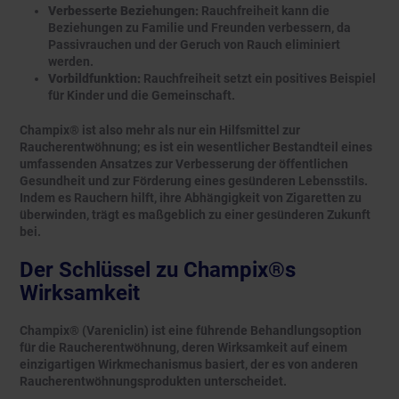
Verbesserte Beziehungen:
Rauchfreiheit kann die
Beziehungen zu Familie und Freunden verbessern, da
Passivrauchen und der Geruch von Rauch eliminiert
werden.
Vorbildfunktion:
Rauchfreiheit setzt ein positives Beispiel
für Kinder und die Gemeinschaft.
Champix® ist also mehr als nur ein Hilfsmittel zur
Raucherentwöhnung; es ist ein wesentlicher Bestandteil eines
umfassenden Ansatzes zur Verbesserung der öffentlichen
Gesundheit und zur Förderung eines gesünderen Lebensstils.
Indem es Rauchern hilft, ihre Abhängigkeit von Zigaretten zu
überwinden, trägt es maßgeblich zu einer gesünderen Zukunft
bei.
Der Schlüssel zu Champix®s
Wirksamkeit
Champix® (Vareniclin) ist eine führende Behandlungsoption
für die Raucherentwöhnung, deren Wirksamkeit auf einem
einzigartigen Wirkmechanismus basiert, der es von anderen
Raucherentwöhnungsprodukten unterscheidet.