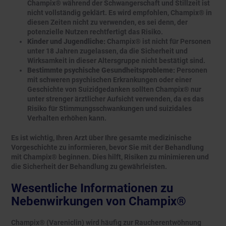
Champix® während der Schwangerschaft und Stillzeit ist
nicht vollständig geklärt. Es wird empfohlen, Champix® in
diesen Zeiten nicht zu verwenden, es sei denn, der
potenzielle Nutzen rechtfertigt das Risiko.
Kinder und Jugendliche:
Champix® ist nicht für Personen
unter 18 Jahren zugelassen, da die Sicherheit und
Wirksamkeit in dieser Altersgruppe nicht bestätigt sind.
Bestimmte psychische Gesundheitsprobleme:
Personen
mit schweren psychischen Erkrankungen oder einer
Geschichte von Suizidgedanken sollten Champix® nur
unter strenger ärztlicher Aufsicht verwenden, da es das
Risiko für Stimmungsschwankungen und suizidales
Verhalten erhöhen kann.
Es ist wichtig, Ihren Arzt über Ihre gesamte medizinische
Vorgeschichte zu informieren, bevor Sie mit der Behandlung
mit Champix® beginnen. Dies hilft, Risiken zu minimieren und
die Sicherheit der Behandlung zu gewährleisten.
Wesentliche Informationen zu
Nebenwirkungen von Champix®
Champix® (Vareniclin) wird häufig zur Raucherentwöhnung