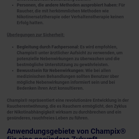
Personen, die andere Methoden ausprobiert haben:
Für
Raucher, die mit herkömmlichen Methoden wie
Nikotinersatztherapie oder Verhaltenstherapie keinen
Erfolg hatten.
Überlegungen zur Sicherheit:
Begleitung durch Fachpersonal:
Es wird empfohlen,
Champix® unter ärztlicher Aufsicht zu verwenden, um
potenzielle Nebenwirkungen zu überwachen und die
bestmögliche Unterstützung zu gewährleisten.
Bewusstsein für Nebenwirkungen:
Wie bei allen
medizinischen Behandlungen sollten Benutzer über
mögliche Nebenwirkungen informiert sein und bei
Bedenken ihren Arzt konsultieren.
Champix® repräsentiert eine revolutionäre Entwicklung in der
Raucherentwöhnung, die es Rauchern ermöglicht, den Zyklus
der Nikotinabhängigkeit wirksam zu durchbrechen und ein
gesünderes, rauchfreies Leben zu führen.
Anwendungsgebiete von Champix®