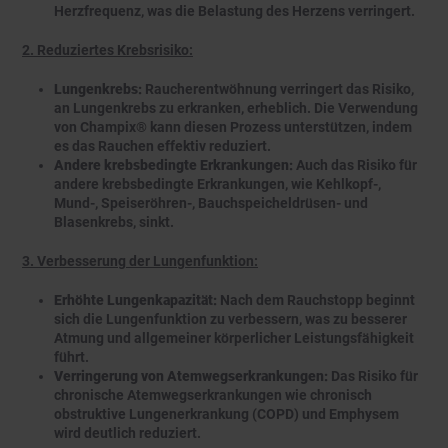
Herzfrequenz, was die Belastung des Herzens verringert.
2. Reduziertes Krebsrisiko:
Lungenkrebs:
Raucherentwöhnung verringert das Risiko,
an Lungenkrebs zu erkranken, erheblich. Die Verwendung
von Champix® kann diesen Prozess unterstützen, indem
es das Rauchen effektiv reduziert.
Andere krebsbedingte Erkrankungen:
Auch das Risiko für
andere krebsbedingte Erkrankungen, wie Kehlkopf-,
Mund-, Speiseröhren-, Bauchspeicheldrüsen- und
Blasenkrebs, sinkt.
3. Verbesserung der Lungenfunktion:
Erhöhte Lungenkapazität:
Nach dem Rauchstopp beginnt
sich die Lungenfunktion zu verbessern, was zu besserer
Atmung und allgemeiner körperlicher Leistungsfähigkeit
führt.
Verringerung von Atemwegserkrankungen:
Das Risiko für
chronische Atemwegserkrankungen wie chronisch
obstruktive Lungenerkrankung (COPD) und Emphysem
wird deutlich reduziert.