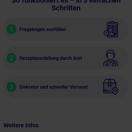
So funktioniert es – in 3 einfachen
Schritten
1
Fragebogen ausfüllen
2
Rezeptausstellung durch Arzt
3
Diskreter und schneller Versand
Weitere Infos