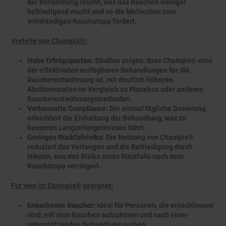
der Behandlung raucht, was das Rauchen weniger
befriedigend macht und so die Motivation zum
vollständigen Rauchstopp fördert.
Vorteile von Champix®:
Hohe Erfolgsquoten:
Studien zeigen, dass Champix® eine
der effektivsten verfügbaren Behandlungen für die
Raucherentwöhnung ist, mit deutlich höheren
Abstinenzraten im Vergleich zu Placebos oder anderen
Raucherentwöhnungsmethoden.
Verbesserte Compliance:
Die einmal tägliche Dosierung
erleichtert die Einhaltung der Behandlung, was zu
besseren Langzeitergebnissen führt.
Geringes Rückfallrisiko:
Die Nutzung von Champix®
reduziert das Verlangen und die Befriedigung durch
Nikotin, was das Risiko eines Rückfalls nach dem
Rauchstopp verringert.
Für wen ist Champix® geeignet:
Erwachsene Raucher:
Ideal für Personen, die entschlossen
sind, mit dem Rauchen aufzuhören und nach einer
unterstützenden Behandlung suchen.