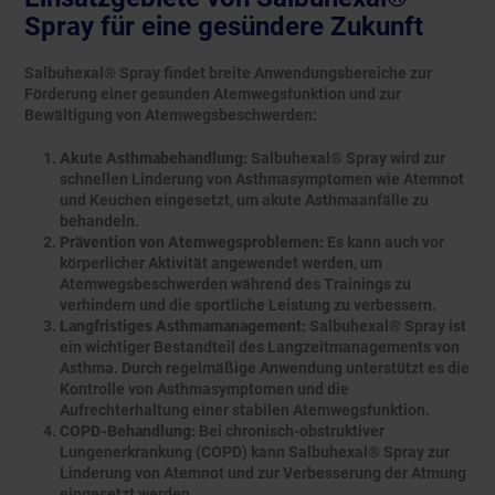
Spray für eine gesündere Zukunft
Salbuhexal® Spray findet breite Anwendungsbereiche zur
Förderung einer gesunden Atemwegsfunktion und zur
Bewältigung von Atemwegsbeschwerden:
Akute Asthmabehandlung:
Salbuhexal® Spray wird zur
schnellen Linderung von Asthmasymptomen wie Atemnot
und Keuchen eingesetzt, um akute Asthmaanfälle zu
behandeln.
Prävention von Atemwegsproblemen:
Es kann auch vor
körperlicher Aktivität angewendet werden, um
Atemwegsbeschwerden während des Trainings zu
verhindern und die sportliche Leistung zu verbessern.
Langfristiges Asthmamanagement:
Salbuhexal® Spray ist
ein wichtiger Bestandteil des Langzeitmanagements von
Asthma. Durch regelmäßige Anwendung unterstützt es die
Kontrolle von Asthmasymptomen und die
Aufrechterhaltung einer stabilen Atemwegsfunktion.
COPD-Behandlung:
Bei chronisch-obstruktiver
Lungenerkrankung (COPD) kann Salbuhexal® Spray zur
Linderung von Atemnot und zur Verbesserung der Atmung
eingesetzt werden.