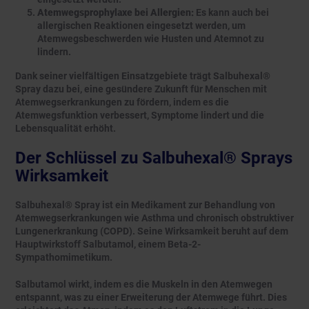
Atemwegsprophylaxe bei Allergien:
Es kann auch bei
allergischen Reaktionen eingesetzt werden, um
Atemwegsbeschwerden wie Husten und Atemnot zu
lindern.
Dank seiner vielfältigen Einsatzgebiete trägt Salbuhexal®
Spray dazu bei, eine gesündere Zukunft für Menschen mit
Atemwegserkrankungen zu fördern, indem es die
Atemwegsfunktion verbessert, Symptome lindert und die
Lebensqualität erhöht.
Der Schlüssel zu Salbuhexal® Sprays
Wirksamkeit
Salbuhexal® Spray ist ein Medikament zur Behandlung von
Atemwegserkrankungen wie Asthma und chronisch obstruktiver
Lungenerkrankung (COPD). Seine Wirksamkeit beruht auf dem
Hauptwirkstoff Salbutamol, einem Beta-2-
Sympathomimetikum.
Salbutamol wirkt, indem es die Muskeln in den Atemwegen
entspannt, was zu einer Erweiterung der Atemwege führt. Dies