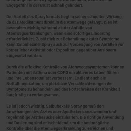
Engegefühl in der Brust schnell gelindert.
Der Vorteil des Sprayformats liegt in seiner schnellen Wirkung,
da das Medikament direkt in die Atemwege gelangt. Dies ist
besonders wichtig während akuter Anfälle von
Atemwegserkrankungen, wenn eine sofortige Linderung
erforderlich ist. Zusätzlich zur Behandlung akuter Symptome
kann Salbuhexal® Spray auch zur Vorbeugung von Anfällen vor
körperlicher Aktivität oder Exposition gegenüber Auslösern
eingesetzt werden.
Durch die effektive Kontrolle von Atemwegssymptomen können
Patienten mit Asthma oder COPD ein aktiveres Leben führen
und ihre Lebensqualität verbessern. Es dient auch als
Notfallmedikation, um plötzliche Verschlechterungen der
Symptome zu behandeln und das Fortschreiten der Krankheit
langfristig zu verlangsamen.
Es ist jedoch wichtig, Salbuhexal® Spray gemäß den
Anweisungen des Arztes oder Apothekers anzuwenden und
regelmäßige Arztbesuche einzuhalten. Die richtige Anwendung
und Dosierung sind entscheidend, um die bestmögliche
Kontrolle über die Atemwegserkrankung zu erreichen und