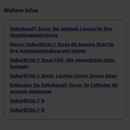
Weitere Infos
Salbuhexal® Spray: Die optimale Lösung für Ihre
Hautpflegebedürfnisse
Warum SalbuHEXAL® Spray die bessere Wahl für
Ihre Asthmabehandlung sein könnte
SalbuHEXAL® Spray FAQ: Alle wesentlichen Infos
kompakt
SalbuHEXAL® Spray: Leichter atmen, besser leben
Entdecken Sie Salbuhexal® Spray: Ihr Leitfaden für
gesunde Atemwege
SalbuHEXAL® N
SalbuHEXAL® N