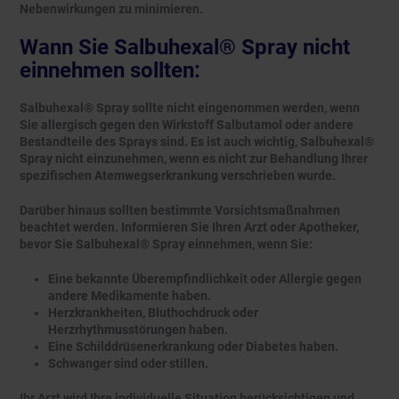
Nebenwirkungen zu minimieren.
Wann Sie Salbuhexal® Spray nicht
einnehmen sollten:
Salbuhexal® Spray sollte nicht eingenommen werden, wenn
Sie allergisch gegen den Wirkstoff Salbutamol oder andere
Bestandteile des Sprays sind. Es ist auch wichtig, Salbuhexal®
Spray nicht einzunehmen, wenn es nicht zur Behandlung Ihrer
spezifischen Atemwegserkrankung verschrieben wurde.
Darüber hinaus sollten bestimmte Vorsichtsmaßnahmen
beachtet werden. Informieren Sie Ihren Arzt oder Apotheker,
bevor Sie Salbuhexal® Spray einnehmen, wenn Sie:
Eine bekannte Überempfindlichkeit oder Allergie gegen
andere Medikamente haben.
Herzkrankheiten, Bluthochdruck oder
Herzrhythmusstörungen haben.
Eine Schilddrüsenerkrankung oder Diabetes haben.
Schwanger sind oder stillen.
Ihr Arzt wird Ihre individuelle Situation berücksichtigen und