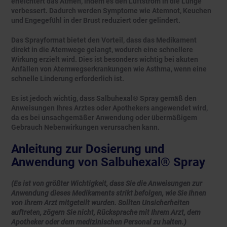
erleichtert das Atmen, indem es den Luftstrom in die Lunge
verbessert. Dadurch werden Symptome wie Atemnot, Keuchen
und Engegefühl in der Brust reduziert oder gelindert.
Das Sprayformat bietet den Vorteil, dass das Medikament
direkt in die Atemwege gelangt, wodurch eine schnellere
Wirkung erzielt wird. Dies ist besonders wichtig bei akuten
Anfällen von Atemwegserkrankungen wie Asthma, wenn eine
schnelle Linderung erforderlich ist.
Es ist jedoch wichtig, dass Salbuhexal® Spray gemäß den
Anweisungen Ihres Arztes oder Apothekers angewendet wird,
da es bei unsachgemäßer Anwendung oder übermäßigem
Gebrauch Nebenwirkungen verursachen kann.
Anleitung zur Dosierung und
Anwendung von Salbuhexal® Spray
(
Es ist von größter Wichtigkeit, dass Sie die Anweisungen zur
Anwendung dieses Medikaments strikt befolgen, wie Sie Ihnen
von Ihrem Arzt mitgeteilt wurden. Sollten Unsicherheiten
auftreten, zögern Sie nicht, Rücksprache mit Ihrem Arzt, dem
Apotheker oder dem medizinischen Personal zu halten.
)