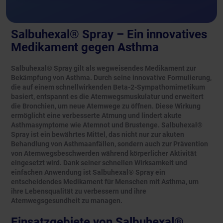
Salbuhexal® Spray – Ein innovatives
Medikament gegen Asthma
Salbuhexal® Spray gilt als wegweisendes Medikament zur
Bekämpfung von Asthma. Durch seine innovative Formulierung,
die auf einem schnellwirkenden Beta-2-Sympathomimetikum
basiert, entspannt es die Atemwegsmuskulatur und erweitert
die Bronchien, um neue Atemwege zu öffnen. Diese Wirkung
ermöglicht eine verbesserte Atmung und lindert akute
Asthmasymptome wie Atemnot und Brustenge. Salbuhexal®
Spray ist ein bewährtes Mittel, das nicht nur zur akuten
Behandlung von Asthmaanfällen, sondern auch zur Prävention
von Atemwegsbeschwerden während körperlicher Aktivität
eingesetzt wird. Dank seiner schnellen Wirksamkeit und
einfachen Anwendung ist Salbuhexal® Spray ein
entscheidendes Medikament für Menschen mit Asthma, um
ihre Lebensqualität zu verbessern und ihre
Atemwegsgesundheit zu managen.
Einsatzgebiete von Salbuhexal®