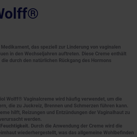
Wolff®
s Medikament, das speziell zur Linderung von vaginalen
uen in den Wechseljahren auftreten. Diese Creme enthält
ft, die durch den natürlichen Rückgang des Hormons
iol Wolff® Vaginalcreme wird häufig verwendet, um die
ern, die zu Juckreiz, Brennen und Schmerzen führen kann.
eme hilft, Reizungen und Entzündungen der Vaginalhaut zu
verursacht werden.
 Feuchtigkeit.
Durch die Anwendung der Creme wird die
hleimhaut wiederhergestellt, was das allgemeine Wohlbefinden