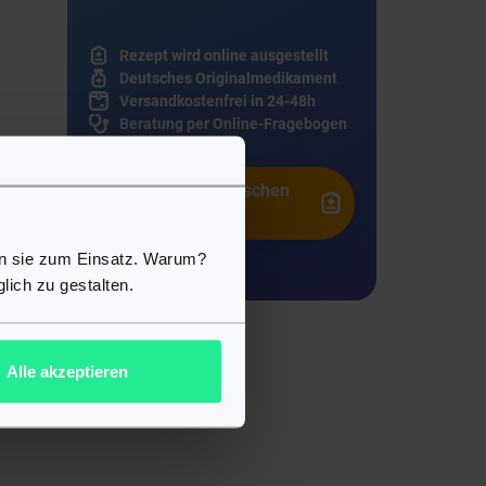
Rezept wird online ausgestellt
Deutsches Originalmedikament
Versandkostenfrei in 24-48h
Beratung per Online-Fragebogen
Zu den medizinischen
Fragen
en sie zum Einsatz. Warum?
lich zu gestalten.
Alle akzeptieren