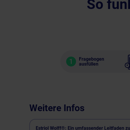
So fun
Fragebogen
1
ausfüllen
Weitere Infos
Estriol Wolff®: Ein umfassender Leitfaden zu