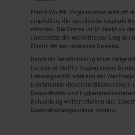
Estriol Wolff® Vaginalcreme wird oft a
empfohlen, die spezifische vaginale 
erfahren. Die Creme wirkt direkt an de
unterstützt die Wiederherstellung der 
Elastizität der vaginalen Gewebe.
Durch die Bereitstellung einer zielger
hat Estriol Wolff® Vaginalcreme bereits
Lebensqualität während der Wechseljah
Kombination dieser medikamentösen T
Gesundheits- und Hygienemaßnahmen 
Behandlung weiter erhöhen und dauerha
Gesundheitsergebnisse fördern.