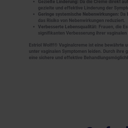
Gezielte Linderung:
Da die Creme direkt auf
gezielte und effektive Linderung der Symp
Geringe systemische Nebenwirkungen:
Da E
das Risiko von Nebenwirkungen reduziert.
Verbesserte Lebensqualität:
Frauen, die Es
signifikanten Verbesserung ihrer vaginale
Estriol Wolff® Vaginalcreme ist eine bewährte 
unter vaginalen Symptomen leiden. Durch ihre g
eine sichere und effektive Behandlungsmöglichk