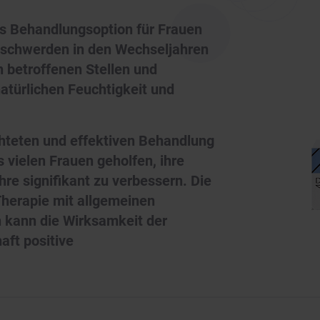
ls Behandlungsoption für Frauen
Beschwerden in den Wechseljahren
n betroffenen Stellen und
natürlichen Feuchtigkeit und
ichteten und effektiven Behandlung
 vielen Frauen geholfen, ihre
re signifikant zu verbessern. Die
herapie mit allgemeinen
kann die Wirksamkeit der
ft positive