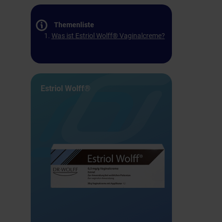
Themenliste
Was ist Estriol Wolff® Vaginalcreme?
Estriol Wolff®