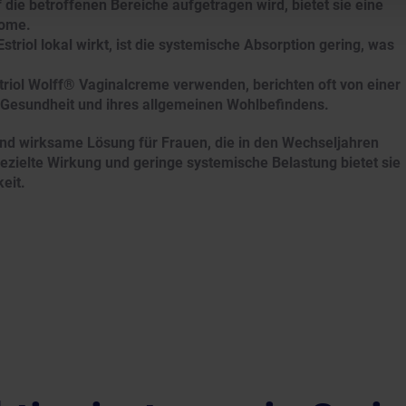
 die betroffenen Bereiche aufgetragen wird, bietet sie eine
tome.
striol lokal wirkt, ist die systemische Absorption gering, was
triol Wolff® Vaginalcreme verwenden, berichten oft von einer
n Gesundheit und ihres allgemeinen Wohlbefindens.
und wirksame Lösung für Frauen, die in den Wechseljahren
ezielte Wirkung und geringe systemische Belastung bietet sie
eit.