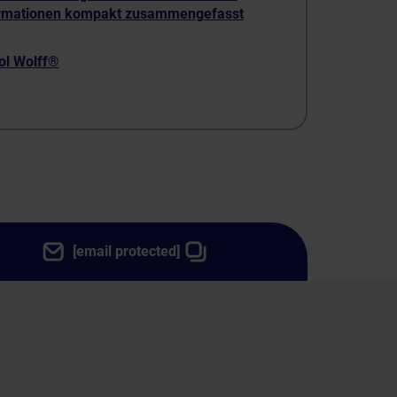
rmationen kompakt zusammengefasst
iol Wolff®
[email protected]