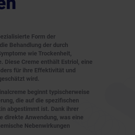
en
ezialisierte Form der
 die Behandlung der durch
Symptome wie Trockenheit,
 Diese Creme enthält Estriol, eine
ers für ihre Effektivität und
geschätzt wird.
inalcreme beginnt typischerweise
rung, die auf die spezifischen
n abgestimmt ist. Dank ihrer
ne direkte Anwendung, was eine
ystemische Nebenwirkungen