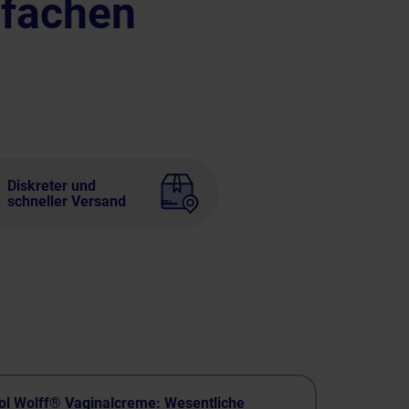
nfachen
Diskreter und
schneller Versand
iol Wolff® Vaginalcreme: Wesentliche