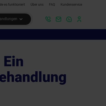
ie es funktioniert
Über uns
FAQ
Kundenservice
andlungen
 Ein
Behandlung