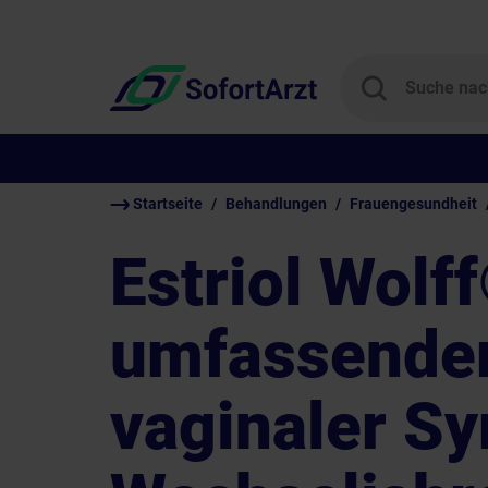
Startseite
Behandlungen
Frauengesundheit
Estriol Wolf
umfassender
vaginaler S