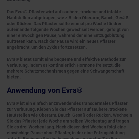
Das Evra®-Pflaster wird auf saubere, trockene und intakte
Hautstellen aufgetragen, wie z.B. den Oberarm, Bauch, Gesäß
oder Rücken. Das Pflaster sollte einmal pro Woche für drei
aufeinanderfolgende Wochen gewechselt werden, gefolgt von
einer einwöchigen Pause, während der eine Entzugsblutung
auftreten kann. Nach der Pause wird ein neues Pflaster
angebracht, um den Zyklus fortzusetzen.
Evra® bietet somit eine bequeme und effektive Methode zur
Verhütung, indem es kontinuierlich Hormone freisetzt, die
mehrere Schutzmechanismen gegen eine Schwangerschaft
bieten.
Anwendung von Evra®
Evra® ist ein einfach anzuwendendes transdermales Pflaster
zur Verhütung. Kleben Sie das Pflaster auf saubere, trockene
Hautstellen wie Oberarm, Bauch, Gesäß oder Rücken. Wechseln
Sie das Pflaster jede Woche am selben Wochentag und tragen
Sie es drei Wochen lang. Nach diesen drei Wochen folgt eine
einwöchige Pause ohne Pflaster, in der eine Entzugsblutung
auftritt. Beginnen Sie die Anwendung am ersten Tag Ihrer