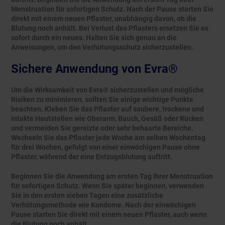
Menstruation für sofortigen Schutz. Nach der Pause starten Sie
direkt mit einem neuen Pflaster, unabhängig davon, ob die
Blutung noch anhält. Bei Verlust des Pflasters ersetzen Sie es
sofort durch ein neues. Halten Sie sich genau an die
Anweisungen, um den Verhütungsschutz sicherzustellen.
Sichere Anwendung von Evra®
Um die Wirksamkeit von Evra® sicherzustellen und mögliche
Risiken zu minimieren, sollten Sie einige wichtige Punkte
beachten. Kleben Sie das Pflaster auf saubere, trockene und
intakte Hautstellen wie Oberarm, Bauch, Gesäß oder Rücken
und vermeiden Sie gereizte oder sehr behaarte Bereiche.
Wechseln Sie das Pflaster jede Woche am selben Wochentag
für drei Wochen, gefolgt von einer einwöchigen Pause ohne
Pflaster, während der eine Entzugsblutung auftritt.
Beginnen Sie die Anwendung am ersten Tag Ihrer Menstruation
für sofortigen Schutz. Wenn Sie später beginnen, verwenden
Sie in den ersten sieben Tagen eine zusätzliche
Verhütungsmethode wie Kondome. Nach der einwöchigen
Pause starten Sie direkt mit einem neuen Pflaster, auch wenn
die Blutung noch anhält.