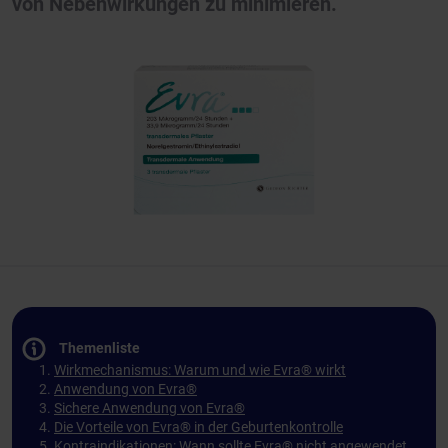
von Nebenwirkungen zu minimieren.
Themenliste
Wirkmechanismus: Warum und wie Evra® wirkt
Anwendung von Evra®
Sichere Anwendung von Evra®
Die Vorteile von Evra® in der Geburtenkontrolle
Kontraindikationen: Wann sollte Evra® nicht angewendet