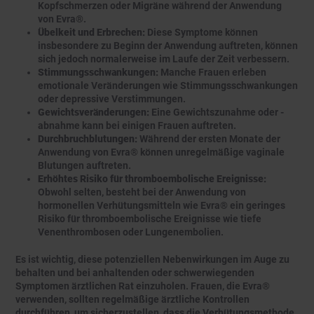
Kopfschmerzen oder Migräne während der Anwendung
von Evra®.
Übelkeit und Erbrechen:
Diese Symptome können
insbesondere zu Beginn der Anwendung auftreten, können
sich jedoch normalerweise im Laufe der Zeit verbessern.
Stimmungsschwankungen:
Manche Frauen erleben
emotionale Veränderungen wie Stimmungsschwankungen
oder depressive Verstimmungen.
Gewichtsveränderungen:
Eine Gewichtszunahme oder -
abnahme kann bei einigen Frauen auftreten.
Durchbruchblutungen:
Während der ersten Monate der
Anwendung von Evra® können unregelmäßige vaginale
Blutungen auftreten.
Erhöhtes Risiko für thromboembolische Ereignisse:
Obwohl selten, besteht bei der Anwendung von
hormonellen Verhütungsmitteln wie Evra® ein geringes
Risiko für thromboembolische Ereignisse wie tiefe
Venenthrombosen oder Lungenembolien.
Es ist wichtig, diese potenziellen Nebenwirkungen im Auge zu
behalten und bei anhaltenden oder schwerwiegenden
Symptomen ärztlichen Rat einzuholen. Frauen, die Evra®
verwenden, sollten regelmäßige ärztliche Kontrollen
durchführen, um sicherzustellen, dass die Verhütungsmethode