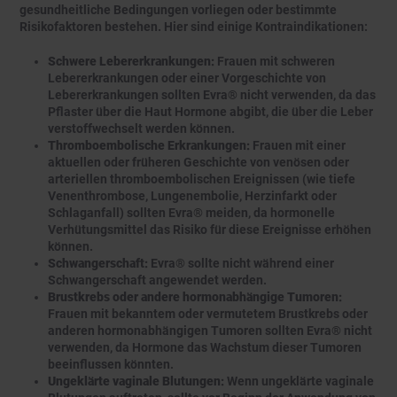
gesundheitliche Bedingungen vorliegen oder bestimmte
Risikofaktoren bestehen. Hier sind einige Kontraindikationen:
Schwere Lebererkrankungen:
Frauen mit schweren
Lebererkrankungen oder einer Vorgeschichte von
Lebererkrankungen sollten Evra® nicht verwenden, da das
Pflaster über die Haut Hormone abgibt, die über die Leber
verstoffwechselt werden können.
Thromboembolische Erkrankungen:
Frauen mit einer
aktuellen oder früheren Geschichte von venösen oder
arteriellen thromboembolischen Ereignissen (wie tiefe
Venenthrombose, Lungenembolie, Herzinfarkt oder
Schlaganfall) sollten Evra® meiden, da hormonelle
Verhütungsmittel das Risiko für diese Ereignisse erhöhen
können.
Schwangerschaft:
Evra® sollte nicht während einer
Schwangerschaft angewendet werden.
Brustkrebs oder andere hormonabhängige Tumoren:
Frauen mit bekanntem oder vermutetem Brustkrebs oder
anderen hormonabhängigen Tumoren sollten Evra® nicht
verwenden, da Hormone das Wachstum dieser Tumoren
beeinflussen könnten.
Ungeklärte vaginale Blutungen:
Wenn ungeklärte vaginale