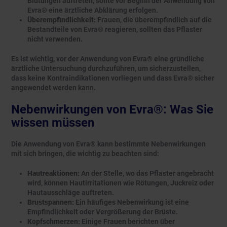
Blutungen auftreten, sollte vor Beginn der Anwendung von
Evra® eine ärztliche Abklärung erfolgen.
Überempfindlichkeit:
Frauen, die überempfindlich auf die
Bestandteile von Evra® reagieren, sollten das Pflaster
nicht verwenden.
Es ist wichtig, vor der Anwendung von Evra® eine gründliche
ärztliche Untersuchung durchzuführen, um sicherzustellen,
dass keine Kontraindikationen vorliegen und dass Evra® sicher
angewendet werden kann.
Nebenwirkungen von Evra®: Was Sie
wissen müssen
Die Anwendung von Evra® kann bestimmte Nebenwirkungen
mit sich bringen, die wichtig zu beachten sind:
Hautreaktionen:
An der Stelle, wo das Pflaster angebracht
wird, können Hautirritationen wie Rötungen, Juckreiz oder
Hautausschläge auftreten.
Brustspannen:
Ein häufiges Nebenwirkung ist eine
Empfindlichkeit oder Vergrößerung der Brüste.
Kopfschmerzen:
Einige Frauen berichten über