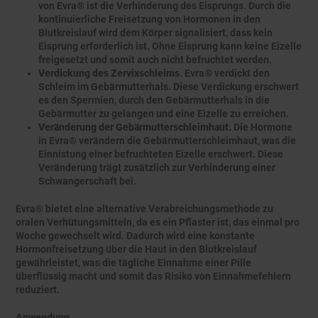
von Evra® ist die Verhinderung des Eisprungs. Durch die
kontinuierliche Freisetzung von Hormonen in den
Blutkreislauf wird dem Körper signalisiert, dass kein
Eisprung erforderlich ist. Ohne Eisprung kann keine Eizelle
freigesetzt und somit auch nicht befruchtet werden.
Verdickung des Zervixschleims.
Evra® verdickt den
Schleim im Gebärmutterhals. Diese Verdickung erschwert
es den Spermien, durch den Gebärmutterhals in die
Gebärmutter zu gelangen und eine Eizelle zu erreichen.
Veränderung der Gebärmutterschleimhaut.
Die Hormone
in Evra® verändern die Gebärmutterschleimhaut, was die
Einnistung einer befruchteten Eizelle erschwert. Diese
Veränderung trägt zusätzlich zur Verhinderung einer
Schwangerschaft bei.
Evra® bietet eine alternative Verabreichungsmethode zu
oralen Verhütungsmitteln, da es ein Pflaster ist, das einmal pro
Woche gewechselt wird. Dadurch wird eine konstante
Hormonfreisetzung über die Haut in den Blutkreislauf
gewährleistet, was die tägliche Einnahme einer Pille
überflüssig macht und somit das Risiko von Einnahmefehlern
reduziert.
Anwendung