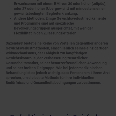
Erwachsenen mit einem BMI von 30 oder höher (adipös),
oder 27 oder höher (Übergewicht) mit mindestens einer
gewichtsbedingten Begleiterkrankung.
Andere Methoden
: Einige Gewichtsverlustmedikamente
und Programme sind auf spezifische
Bevölkerungsgruppen ausgerichtet, mit weniger
Flexibilität in den Zulassungskriterien.
Saxenda® bietet eine Reihe von Vorteilen gegenüber anderen
Gewichtsverlustmethoden, einschließlich seines einzigartigen
Wirkmechanismus, der Fähigkeit zur langfristigen
Gewichtskontrolle, der Verbesserung zusätzlicher
Gesundheitsmarker, seiner benutzerfreundlichen Anwendung
und seiner breiten Zielgruppe. Wie bei jeder medizinischen
Behandlung ist es jedoch wichtig, dass Personen mit ihrem Arzt
sprechen, um die beste Methode für ihre individuellen
Bedürfnisse und Gesundheitsbedingungen zu bestimmen.