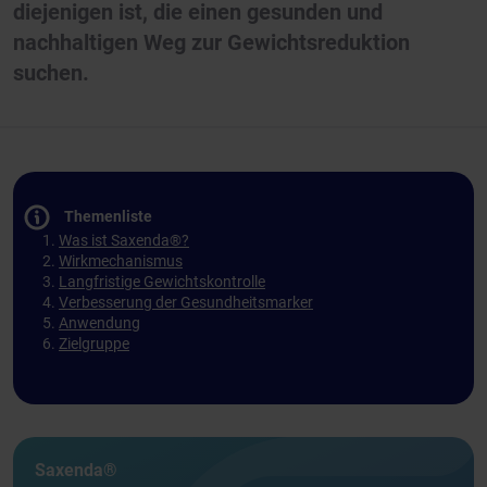
diejenigen ist, die einen gesunden und
nachhaltigen Weg zur Gewichtsreduktion
suchen.
Themenliste
Was ist Saxenda®?
Wirkmechanismus
Langfristige Gewichtskontrolle
Verbesserung der Gesundheitsmarker
Anwendung
Zielgruppe
Saxenda®